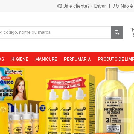
|
Já é cliente? - Entrar
Não é 
OS
HIGIENE
MANICURE
PERFUMARIA
PRODUTO DE LIM