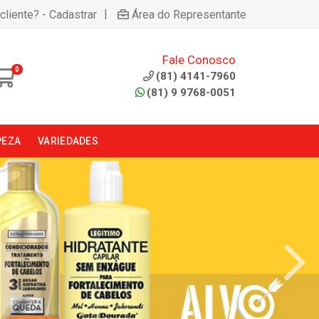
|
cliente? - Cadastrar
Área do Representante
Fale Conosco
0
(81) 4141-7960
(81) 9 9768-0051
PEZA
VARIEDADES