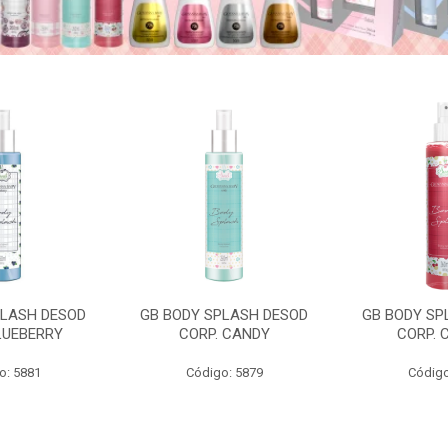
PLASH DESOD
GB BODY SPLASH DESOD
GB BODY SP
LUEBERRY
CORP. CANDY
CORP. 
o: 5881
Código: 5879
Código