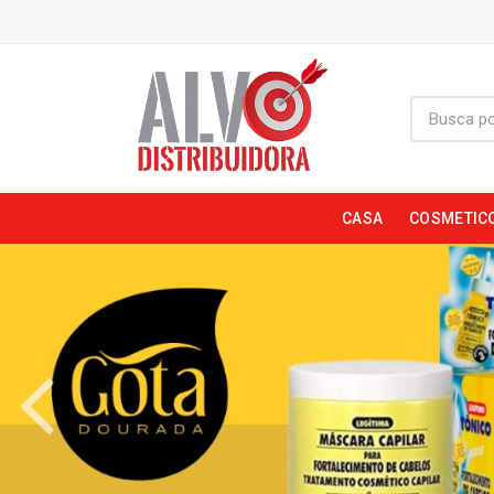
CASA
COSMETIC