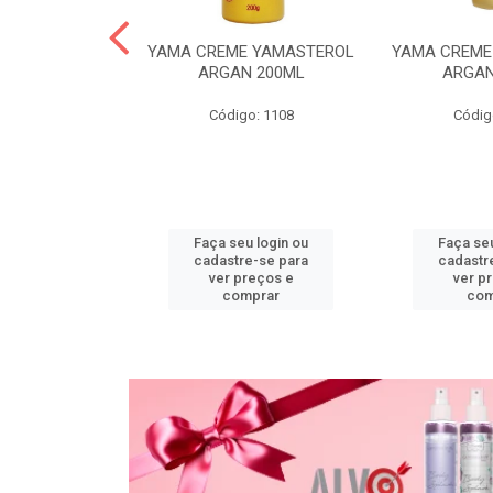
PO DESC
YAMA CREME YAMASTEROL
YAMA CREME
L ACTIVE 20G
ARGAN 200ML
ARGAN
o: 1118
Código: 1108
Códig
u login ou
Faça seu login ou
Faça seu
e-se para
cadastre-se para
cadastr
reços e
ver preços e
ver p
mprar
comprar
com