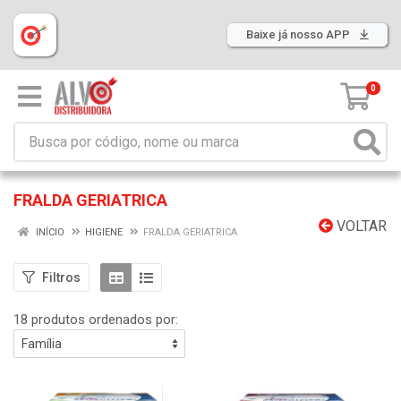
Baixe já nosso APP
0
FRALDA GERIATRICA
VOLTAR
INÍCIO
HIGIENE
FRALDA GERIATRICA
Filtros
18 produtos ordenados por: