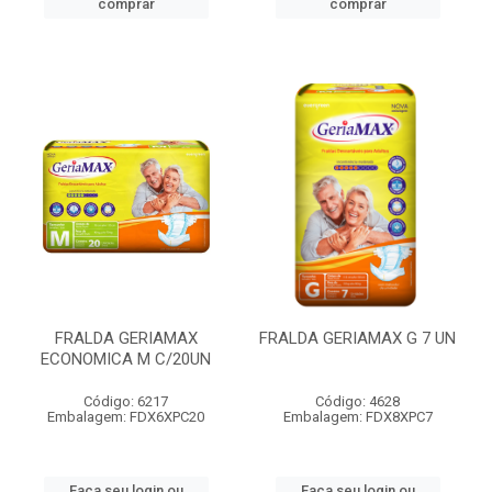
comprar
comprar
FRALDA GERIAMAX
FRALDA GERIAMAX G 7 UN
ECONOMICA M C/20UN
Código: 6217
Código: 4628
Embalagem: FDX6XPC20
Embalagem: FDX8XPC7
Faça seu login ou
Faça seu login ou