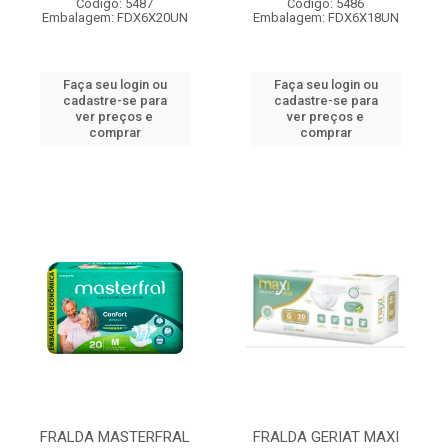
Código: 5487
Código: 5486
Embalagem: FDX6X20UN
Embalagem: FDX6X18UN
Faça seu login ou
Faça seu login ou
cadastre-se para
cadastre-se para
ver preços e
ver preços e
comprar
comprar
FRALDA MASTERFRAL
FRALDA GERIAT MAXI