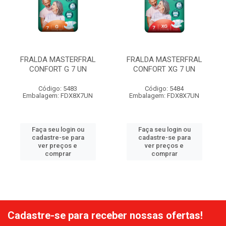
FRALDA MASTERFRAL
FRALDA MASTERFRAL
CONFORT G 7 UN
CONFORT XG 7 UN
Código: 5483
Código: 5484
Embalagem: FDX8X7UN
Embalagem: FDX8X7UN
Faça seu login ou
Faça seu login ou
cadastre-se para
cadastre-se para
ver preços e
ver preços e
comprar
comprar
Cadastre-se para receber nossas ofertas!