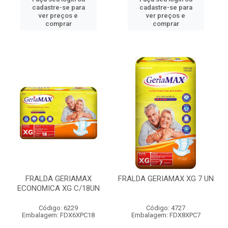
cadastre-se para
cadastre-se para
ver preços e
ver preços e
comprar
comprar
FRALDA GERIAMAX
FRALDA GERIAMAX XG 7 UN
ECONOMICA XG C/18UN
Código: 6229
Código: 4727
Embalagem: FDX6XPC18
Embalagem: FDX8XPC7