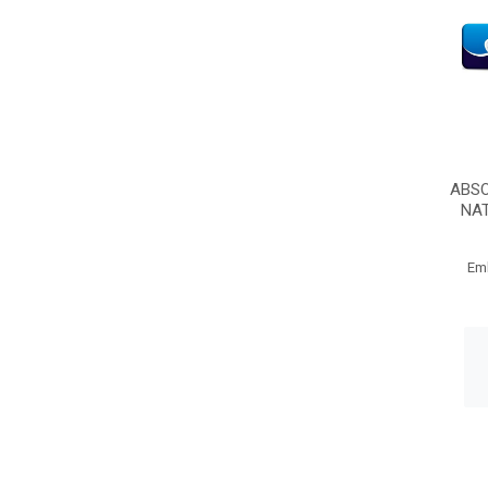
ABS
NAT
Em