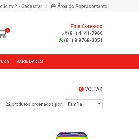
|
cliente? - Cadastrar
Área do Representante
Fale Conosco
0
(81) 4141-7960
(81) 9 9768-0051
PEZA
VARIEDADES
VOLTAR
22 produtos ordenados por: