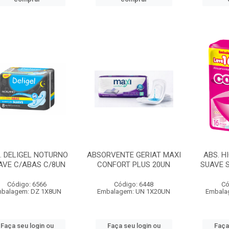
. DELIGEL NOTURNO
ABSORVENTE GERIAT MAXI
ABS. H
AVE C/ABAS C/8UN
CONFORT PLUS 20UN
SUAVE S
Código: 6566
Código: 6448
Có
balagem: DZ 1X8UN
Embalagem: UN 1X20UN
Embala
Faça seu login ou
Faça seu login ou
Faça