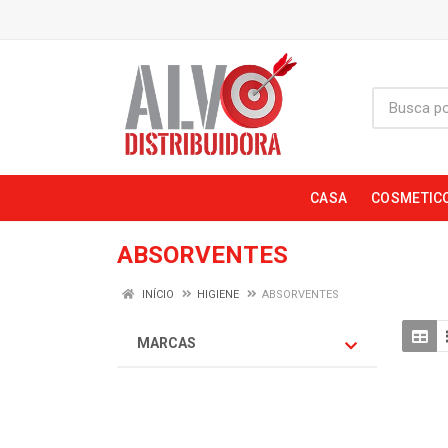
CASA
COSMETIC
ABSORVENTES
INÍCIO
HIGIENE
ABSORVENTES
MARCAS