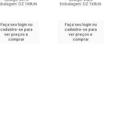
balagem: DZ 1X8UN
Embalagem: DZ 1X8UN
Faça seu login ou
Faça seu login ou
cadastre-se para
cadastre-se para
ver preços e
ver preços e
comprar
comprar