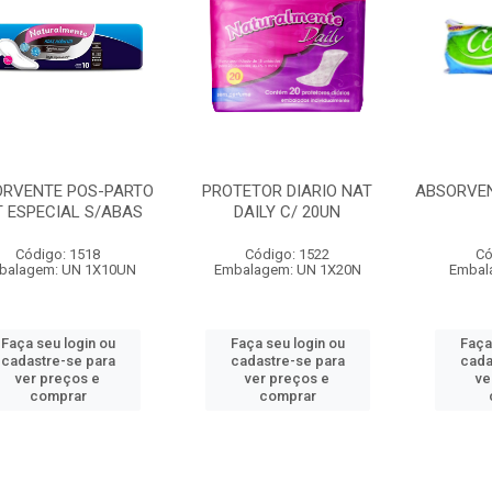
ORVENTE POS-PARTO
PROTETOR DIARIO NAT
ABSORVEN
 ESPECIAL S/ABAS
DAILY C/ 20UN
Código: 1518
Código: 1522
Có
balagem: UN 1X10UN
Embalagem: UN 1X20N
Embal
Faça seu login ou
Faça seu login ou
Faça
cadastre-se para
cadastre-se para
cada
ver preços e
ver preços e
ve
comprar
comprar