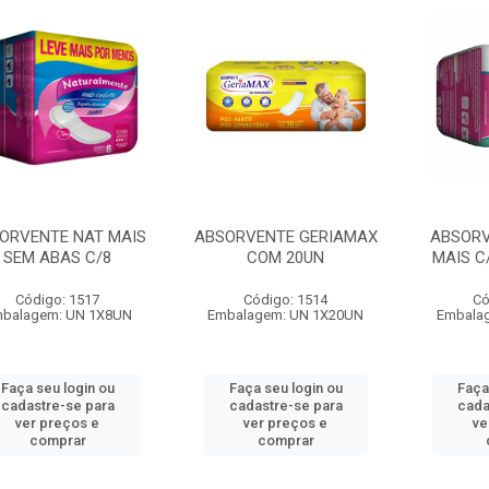
ORVENTE NAT MAIS
ABSORVENTE GERIAMAX
ABSORV
SEM ABAS C/8
COM 20UN
MAIS C
Código: 1517
Código: 1514
Có
balagem: UN 1X8UN
Embalagem: UN 1X20UN
Embala
Faça seu login ou
Faça seu login ou
Faça
cadastre-se para
cadastre-se para
cada
ver preços e
ver preços e
ve
comprar
comprar