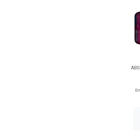
ABS
Em