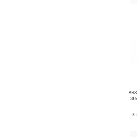
ABS
SU
Em