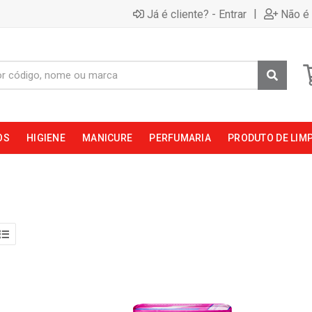
|
Já é cliente? - Entrar
Não é 
OS
HIGIENE
MANICURE
PERFUMARIA
PRODUTO DE LIM