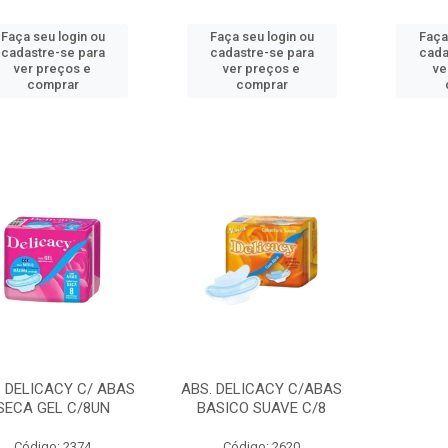
Faça seu login ou
Faça seu login ou
Faça
cadastre-se para
cadastre-se para
cada
ver preços e
ver preços e
ve
comprar
comprar
. DELICACY C/ ABAS
ABS. DELICACY C/ABAS
SECA GEL C/8UN
BASICO SUAVE C/8
Código: 2374
Código: 2620