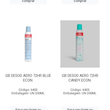
comprar
comprar
GB DESOD AERO 72HR BLUE
GB DESOD AERO 72HR
ECON.
CANDY ECON.
Código: 6402
Código: 6405
Embalagem: UN 200ML
Embalagem: UN 200ML
Faça seu login ou
Faça seu login ou