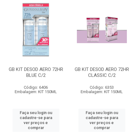
GB KIT DESOD AERO 72HR
GB KIT DESOD AERO 72HR
BLUE C/2
CLASSIC C/2
Código: 6406
Código: 6353
Embalagem: KIT 150ML
Embalagem: KIT 150ML
Faça seu login ou
Faça seu login ou
cadastre-se para
cadastre-se para
ver preços e
ver preços e
comprar
comprar