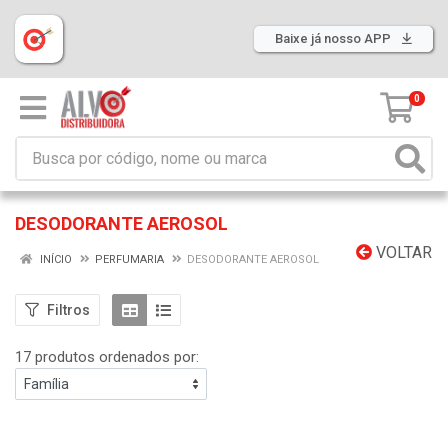
Baixe já nosso APP
0
DESODORANTE AEROSOL
VOLTAR
INÍCIO
PERFUMARIA
DESODORANTE AEROSOL
Filtros
17 produtos ordenados por: