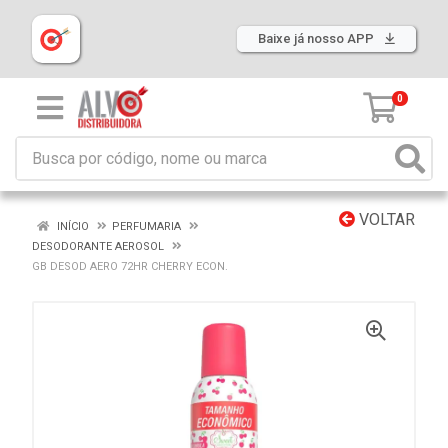
Baixe já nosso APP
0
VOLTAR
INÍCIO
PERFUMARIA
DESODORANTE AEROSOL
GB DESOD AERO 72HR CHERRY ECON.