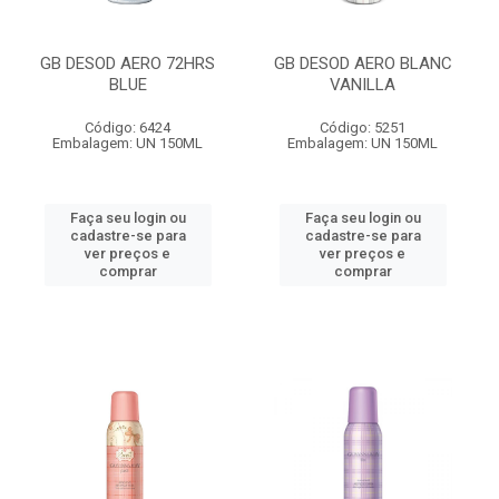
GB DESOD AERO 72HRS
GB DESOD AERO BLANC
BLUE
VANILLA
Código: 6424
Código: 5251
Embalagem: UN 150ML
Embalagem: UN 150ML
Faça seu login ou
Faça seu login ou
cadastre-se para
cadastre-se para
ver preços e
ver preços e
comprar
comprar