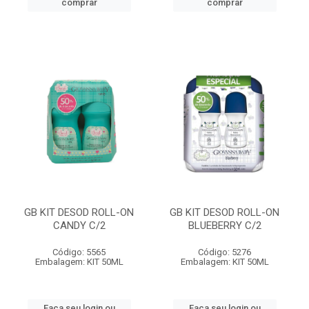
comprar
comprar
GB KIT DESOD ROLL-ON
GB KIT DESOD ROLL-ON
CANDY C/2
BLUEBERRY C/2
Código: 5565
Código: 5276
Embalagem: KIT 50ML
Embalagem: KIT 50ML
Faça seu login ou
Faça seu login ou