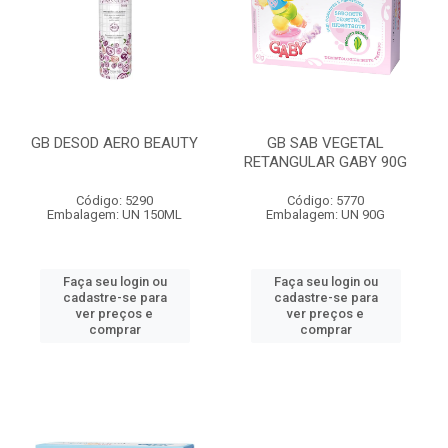
GB DESOD AERO BEAUTY
GB SAB VEGETAL
RETANGULAR GABY 90G
Código: 5290
Código: 5770
Embalagem: UN 150ML
Embalagem: UN 90G
Faça seu login ou
Faça seu login ou
cadastre-se para
cadastre-se para
ver preços e
ver preços e
comprar
comprar