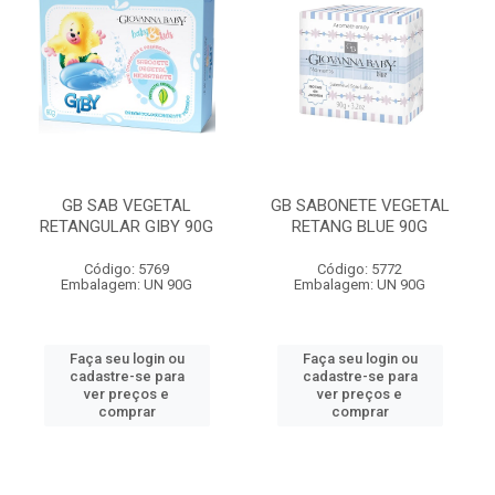
GB SAB VEGETAL
GB SABONETE VEGETAL
RETANGULAR GIBY 90G
RETANG BLUE 90G
Código: 5769
Código: 5772
Embalagem: UN 90G
Embalagem: UN 90G
Faça seu login ou
Faça seu login ou
cadastre-se para
cadastre-se para
ver preços e
ver preços e
comprar
comprar