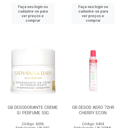
Faça seu login ou
Faça seu login ou
cadastre-se para
cadastre-se para
ver preços e
ver preços e
comprar
comprar
GB DESODORANTE CREME
GB DESOD AERO 72HR
S/ PERFUME 55G
CHERRY ECON.
Código: 6056
Código: 6404
Embalagem: UN 55G
Embalagem: UN 200ML