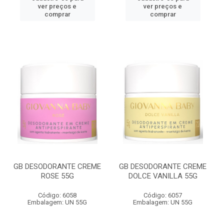
ver preços e
ver preços e
comprar
comprar
GB DESODORANTE CREME
GB DESODORANTE CREME
ROSE 55G
DOLCE VANILLA 55G
Código: 6058
Código: 6057
Embalagem: UN 55G
Embalagem: UN 55G