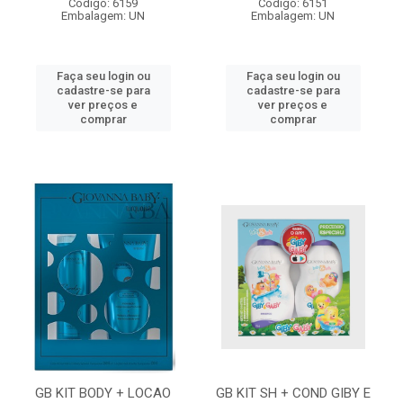
Código: 6159
Código: 6151
Embalagem: UN
Embalagem: UN
Faça seu login ou
Faça seu login ou
cadastre-se para
cadastre-se para
ver preços e
ver preços e
comprar
comprar
GB KIT BODY + LOCAO
GB KIT SH + COND GIBY E