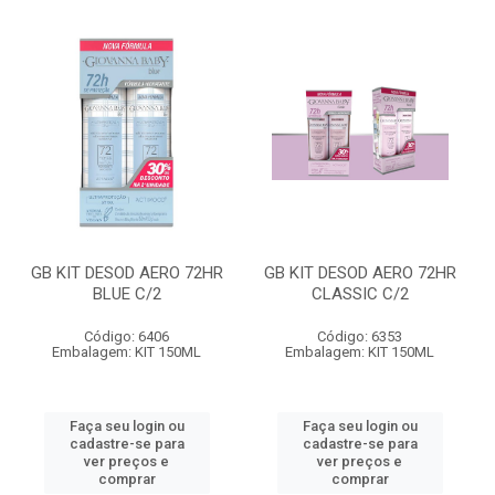
GB KIT DESOD AERO 72HR
GB KIT DESOD AERO 72HR
BLUE C/2
CLASSIC C/2
Código: 6406
Código: 6353
Embalagem: KIT 150ML
Embalagem: KIT 150ML
Faça seu login ou
Faça seu login ou
cadastre-se para
cadastre-se para
ver preços e
ver preços e
comprar
comprar