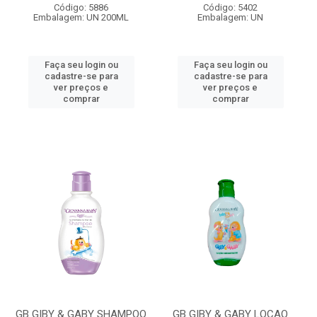
Código: 5886
Código: 5402
Embalagem: UN 200ML
Embalagem: UN
Faça seu login ou
Faça seu login ou
cadastre-se para
cadastre-se para
ver preços e
ver preços e
comprar
comprar
GB GIBY & GABY SHAMPOO
GB GIBY & GABY LOCAO