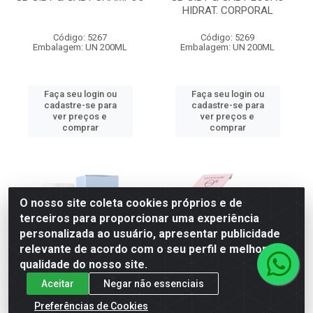
HIDRAT. CORPORAL
Código: 5267
Código: 5269
Embalagem: UN 200ML
Embalagem: UN 200ML
Faça seu login ou
Faça seu login ou
cadastre-se para
cadastre-se para
ver preços e
ver preços e
comprar
comprar
O nosso site coleta cookies próprios e de
terceiros para proporcionar uma experiência
personalizada ao usuário, apresentar publicidade
relevante de acordo com o seu perfil e melhorar a
qualidade do nosso site.
Aceitar
Negar não essenciais
Preferências de Cookies