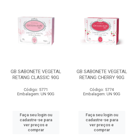
GB SABONETE VEGETAL
GB SABONETE VEGETAL
RETANG CLASSIC 90G
RETANG CHERRY 90G
Código: 5771
Código: 5774
Embalagem: UN 90G
Embalagem: UN 90G
Faça seu login ou
Faça seu login ou
cadastre-se para
cadastre-se para
ver preços e
ver preços e
comprar
comprar