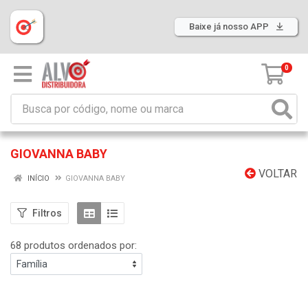
Baixe já nosso APP
0
GIOVANNA BABY
VOLTAR
INÍCIO
GIOVANNA BABY
Filtros
68 produtos ordenados por: