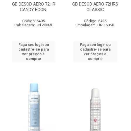
GB DESOD AERO 72HR
GB DESOD AERO 72HRS
CANDY ECON.
CLASSIC
Código: 6405
Código: 6425
Embalagem: UN 200ML
Embalagem: UN 150ML
Faça seu login ou
Faça seu login ou
cadastre-se para
cadastre-se para
ver preços e
ver preços e
comprar
comprar