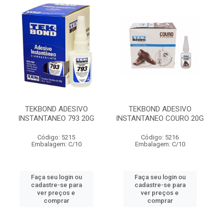
TEKBOND ADESIVO
TEKBOND ADESIVO
INSTANTANEO 793 20G
INSTANTANEO COURO 20G
Código: 5215
Código: 5216
Embalagem: C/10
Embalagem: C/10
Faça seu login ou
Faça seu login ou
cadastre-se para
cadastre-se para
ver preços e
ver preços e
comprar
comprar