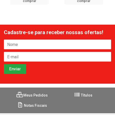
comprar
comprar
Cadastre-se para receber nossas ofertas!
Meus Pedidos
Títulos
Notas Fiscais