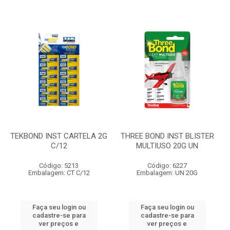
TEKBOND INST CARTELA 2G
THREE BOND INST BLISTER
C/12
MULTIUSO 20G UN
Código: 5213
Código: 6227
Embalagem: CT C/12
Embalagem: UN 20G
Faça seu login ou
Faça seu login ou
cadastre-se para
cadastre-se para
ver preços e
ver preços e