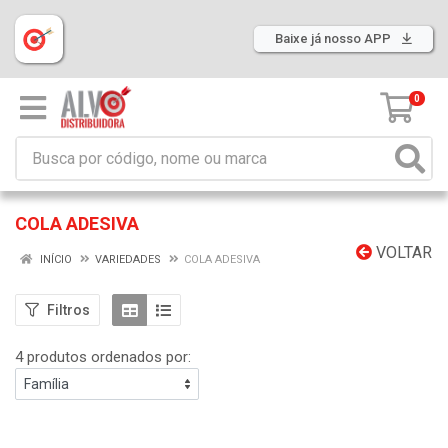
Baixe já nosso APP
0
COLA ADESIVA
VOLTAR
INÍCIO
VARIEDADES
COLA ADESIVA
Filtros
4 produtos ordenados por: