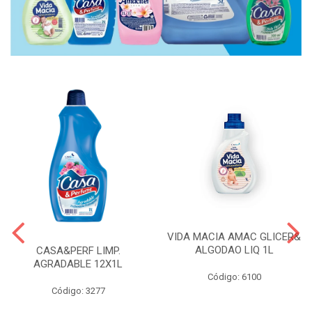
VIDA MACIA AMAC GLICER&
ALGODAO LIQ 1L
CASA&PERF LIMP.
AGRADABLE 12X1L
Código: 6100
Código: 3277