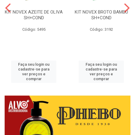
KIT NOVEX AZEITE DE OLIVA
KIT NOVEX BROTO BAMBU
SH+COND
SH+COND
Código: 5495
Código: 3192
Faça seu login ou
Faça seu login ou
cadastre-se para
cadastre-se para
ver preços e
ver preços e
comprar
comprar