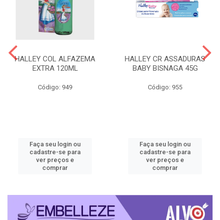
HALLEY COL ALFAZEMA
HALLEY CR ASSADURAS
EXTRA 120ML
BABY BISNAGA 45G
Código: 949
Código: 955
Faça seu login ou
Faça seu login ou
cadastre-se para
cadastre-se para
ver preços e
ver preços e
comprar
comprar