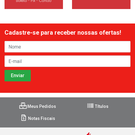
Cadastre-se para receber nossas ofertas!
Meus Pedidos
Títulos
Notas Fiscais