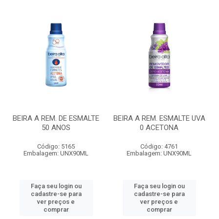
BEIRA A REM. DE ESMALTE
BEIRA A REM. ESMALTE UVA
50 ANOS
0 ACETONA
Código: 5165
Código: 4761
Embalagem: UNX90ML
Embalagem: UNX90ML
Faça seu login ou
Faça seu login ou
cadastre-se para
cadastre-se para
ver preços e
ver preços e
comprar
comprar