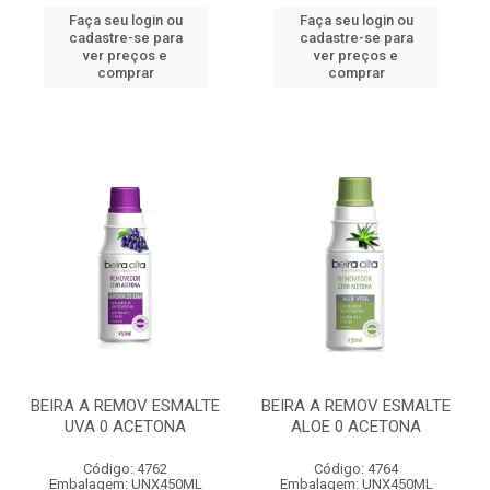
Faça seu login ou
Faça seu login ou
cadastre-se para
cadastre-se para
ver preços e
ver preços e
comprar
comprar
BEIRA A REMOV ESMALTE
BEIRA A REMOV ESMALTE
UVA 0 ACETONA
ALOE 0 ACETONA
Código: 4762
Código: 4764
Embalagem: UNX450ML
Embalagem: UNX450ML