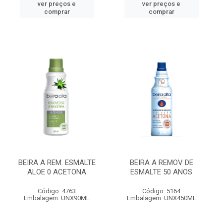
ver preços e
ver preços e
comprar
comprar
BEIRA A REM. ESMALTE
BEIRA A REMOV DE
ALOE 0 ACETONA
ESMALTE 50 ANOS
Código: 4763
Código: 5164
Embalagem: UNX90ML
Embalagem: UNX450ML