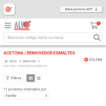
Baixe já nosso APP
0
ACETONA / REMOVEDOR ESMALTES
VOLTAR
INÍCIO
MANICURE
ACETONA / REMOVEDOR ESMALTES
Filtros
11 produtos ordenados por: