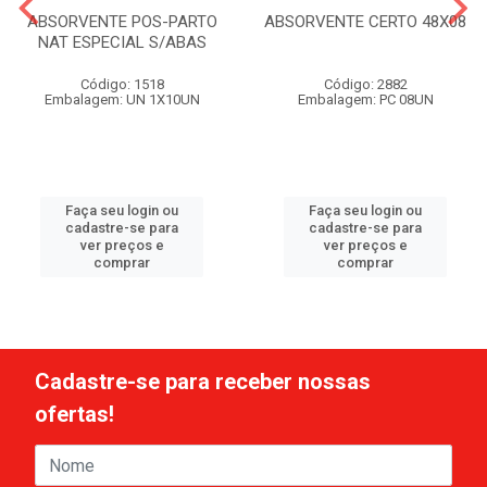
ABSORVENTE POS-PARTO
ABSORVENTE CERTO 48X08
NAT ESPECIAL S/ABAS
Código: 1518
Código: 2882
Embalagem: UN 1X10UN
Embalagem: PC 08UN
Faça seu login ou
Faça seu login ou
cadastre-se para
cadastre-se para
ver preços e
ver preços e
comprar
comprar
Cadastre-se para receber nossas
ofertas!