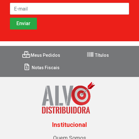
Meus Pedidos
Títulos
Notas Fiscais
Institucional
Quem Somos