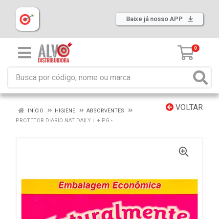
Baixe já nosso APP
0
VOLTAR
INÍCIO
HIGIENE
ABSORVENTES
PROTETOR DIARIO NAT DAILY L + PG -