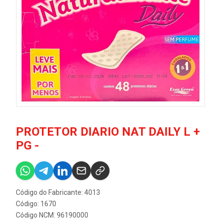
PROTETOR DIARIO NAT DAILY L +
PG -
Código do Fabricante: 4013
Código: 1670
Código NCM: 96190000