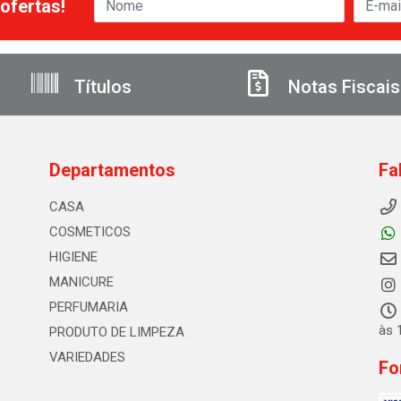
ofertas!
Títulos
Notas Fiscais
Departamentos
Fa
CASA
COSMETICOS
HIGIENE
MANICURE
PERFUMARIA
às 
PRODUTO DE LIMPEZA
VARIEDADES
Fo