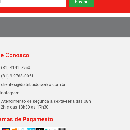
le Conosco
(81) 4141-7960
(81) 9 9768-0051
clientes@distribuidoraalvo.com.br
Instagram
Atendimento de segunda a sexta-feira das 08h
12h e das 13h30 às 17h30
rmas de Pagamento