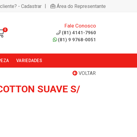
|
cliente? - Cadastrar
Área do Representante
Fale Conosco
0
(81) 4141-7960
(81) 9 9768-0051
PEZA
VARIEDADES
VOLTAR
 COTTON SUAVE S/