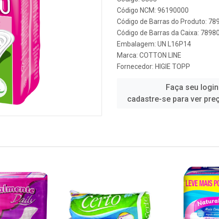
Código NCM: 96190000
Código de Barras do Produto: 7
Código de Barras da Caixa: 789
Embalagem: UN L16P14
Marca:
COTTON LINE
Fornecedor:
HIGIE TOPP
Faça seu login
cadastre-se para ver pre