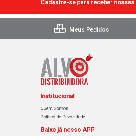
Cadastre-se para receber nossas 
Meus Pedidos
Institucional
Quem Somos
Política de Privacidade
Baixe já nosso APP