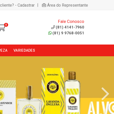
|
cliente? - Cadastrar
Área do Representante
Fale Conosco
0
(81) 4141-7960
(81) 9 9768-0051
PEZA
VARIEDADES