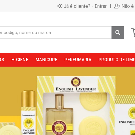
|
Já é cliente? - Entrar
Não é 
OS
HIGIENE
MANICURE
PERFUMARIA
PRODUTO DE LIM