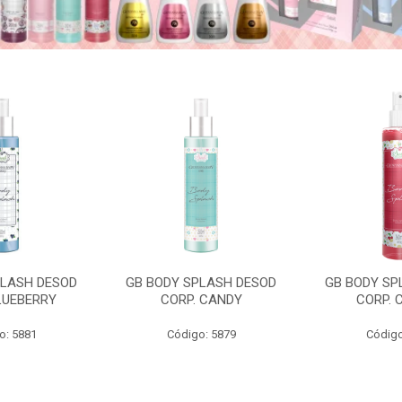
PLASH DESOD
GB BODY SPLASH DESOD
GB BODY SP
LUEBERRY
CORP. CANDY
CORP. 
o: 5881
Código: 5879
Código