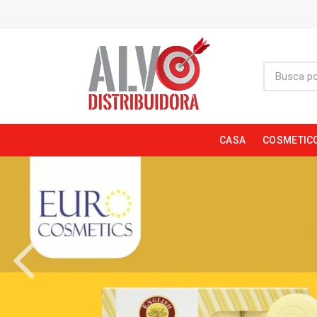
CASA
COSMETIC