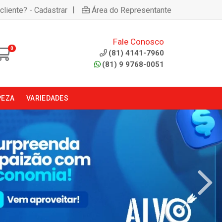
|
cliente? - Cadastrar
Área do Representante
Fale Conosco
0
(81) 4141-7960
(81) 9 9768-0051
PEZA
VARIEDADES