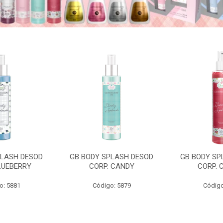
PLASH DESOD
GB BODY SPLASH DESOD
GB BODY SP
LUEBERRY
CORP. CANDY
CORP. 
o: 5881
Código: 5879
Código