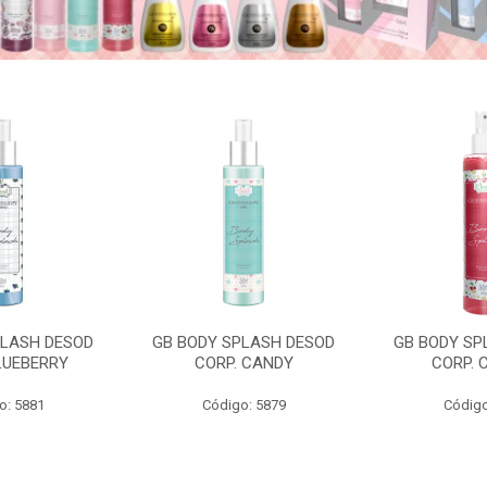
PLASH DESOD
GB BODY SPLASH DESOD
GB BODY SP
LUEBERRY
CORP. CANDY
CORP. 
o: 5881
Código: 5879
Código