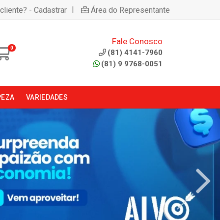
|
cliente? - Cadastrar
Área do Representante
Fale Conosco
0
(81) 4141-7960
(81) 9 9768-0051
PEZA
VARIEDADES