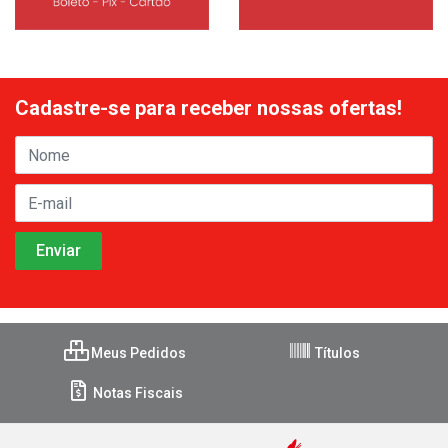
Cadastre-se para receber nossas ofertas!
Meus Pedidos
Títulos
Notas Fiscais