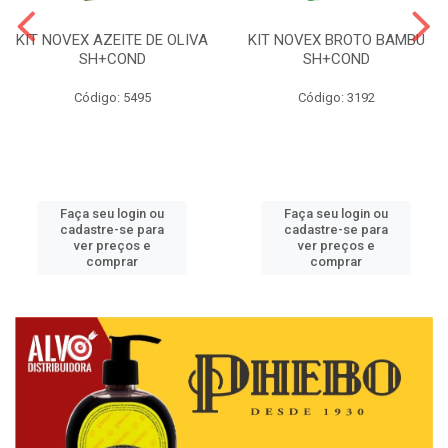
KIT NOVEX AZEITE DE OLIVA
KIT NOVEX BROTO BAMBU
SH+COND
SH+COND
Código: 5495
Código: 3192
Faça seu login ou
Faça seu login ou
cadastre-se para
cadastre-se para
ver preços e
ver preços e
comprar
comprar