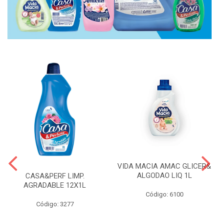
VIDA MACIA AMAC GLICER&
ALGODAO LIQ 1L
CASA&PERF LIMP.
AGRADABLE 12X1L
Código: 6100
Código: 3277