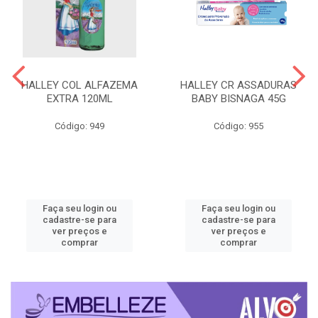
HALLEY COL ALFAZEMA
HALLEY CR ASSADURAS
EXTRA 120ML
BABY BISNAGA 45G
Código: 949
Código: 955
Faça seu login ou
Faça seu login ou
cadastre-se para
cadastre-se para
ver preços e
ver preços e
comprar
comprar