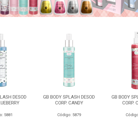
PLASH DESOD
GB BODY SPLASH DESOD
GB BODY SP
LUEBERRY
CORP. CANDY
CORP. 
o: 5881
Código: 5879
Código