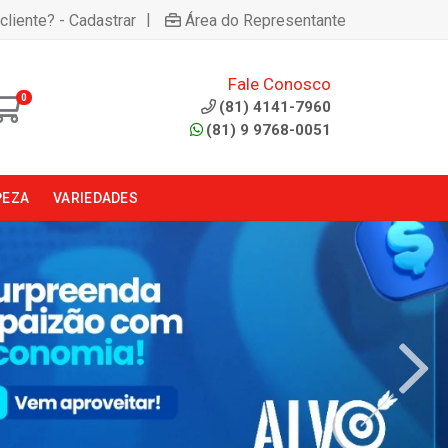
|
cliente? - Cadastrar
Área do Representante
Fale Conosco
0
(81) 4141-7960
(81) 9 9768-0051
PEZA
VARIEDADES