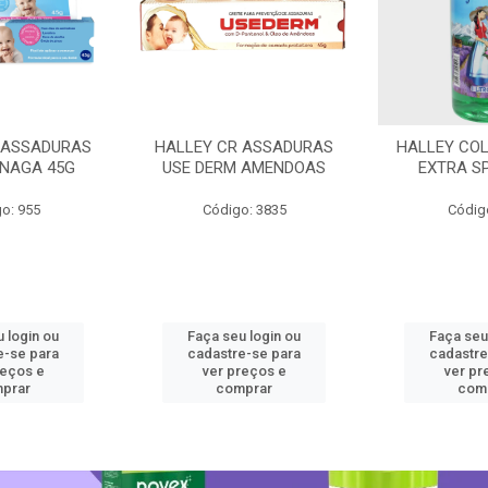
 ASSADURAS
HALLEY CR ASSADURAS
HALLEY CO
SNAGA 45G
USE DERM AMENDOAS
EXTRA S
o: 955
Código: 3835
Códig
 login ou
Faça seu login ou
Faça seu
e-se para
cadastre-se para
cadastre
reços e
ver preços e
ver pr
prar
comprar
com