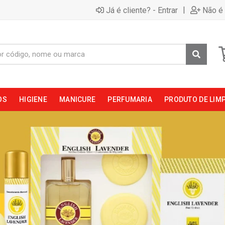
|
Já é cliente? - Entrar
Não é 
OS
HIGIENE
MANICURE
PERFUMARIA
PRODUTO DE LIM