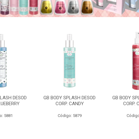
PLASH DESOD
GB BODY SPLASH DESOD
GB BODY SP
LUEBERRY
CORP. CANDY
CORP. 
o: 5881
Código: 5879
Código