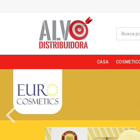
CASA
COSMETIC