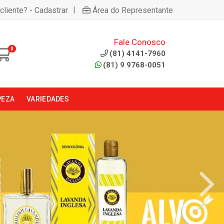
|
cliente? - Cadastrar
Área do Representante
Fale Conosco
0
(81) 4141-7960
(81) 9 9768-0051
PEZA
VARIEDADES