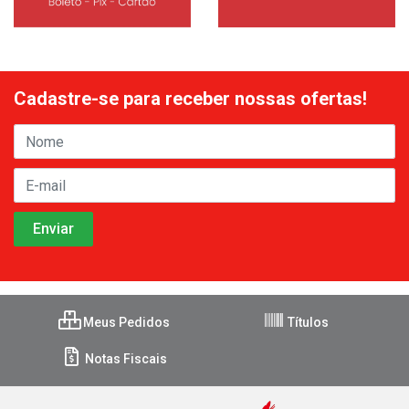
Cadastre-se para receber nossas ofertas!
Meus Pedidos
Títulos
Notas Fiscais