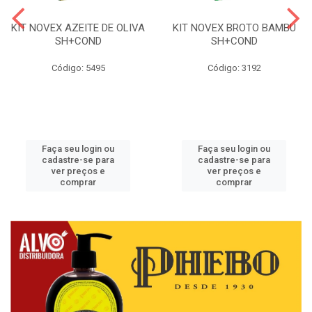
KIT NOVEX AZEITE DE OLIVA
KIT NOVEX BROTO BAMBU
SH+COND
SH+COND
Código: 5495
Código: 3192
Faça seu login ou
Faça seu login ou
cadastre-se para
cadastre-se para
ver preços e
ver preços e
comprar
comprar