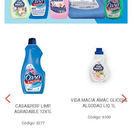
VIDA MACIA AMAC GLICER&
ALGODAO LIQ 1L
CASA&PERF LIMP.
AGRADABLE 12X1L
Código: 6100
Código: 3277