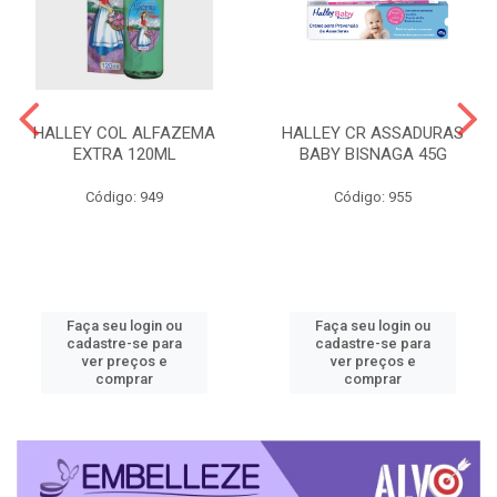
HALLEY COL ALFAZEMA
HALLEY CR ASSADURAS
EXTRA 120ML
BABY BISNAGA 45G
Código: 949
Código: 955
Faça seu login ou
Faça seu login ou
cadastre-se para
cadastre-se para
ver preços e
ver preços e
comprar
comprar