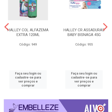
HALLEY COL ALFAZEMA
HALLEY CR ASSADURAS
EXTRA 120ML
BABY BISNAGA 45G
Código: 949
Código: 955
Faça seu login ou
Faça seu login ou
cadastre-se para
cadastre-se para
ver preços e
ver preços e
comprar
comprar