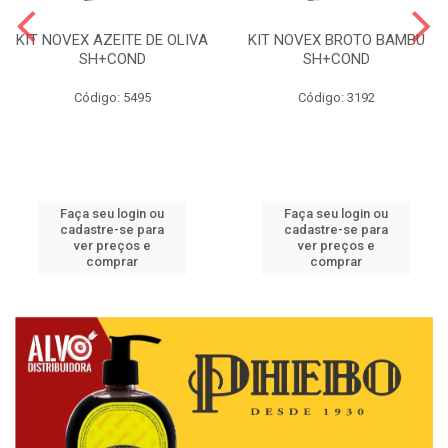
KIT NOVEX AZEITE DE OLIVA
KIT NOVEX BROTO BAMBU
SH+COND
SH+COND
Código: 5495
Código: 3192
Faça seu login ou
Faça seu login ou
cadastre-se para
cadastre-se para
ver preços e
ver preços e
comprar
comprar