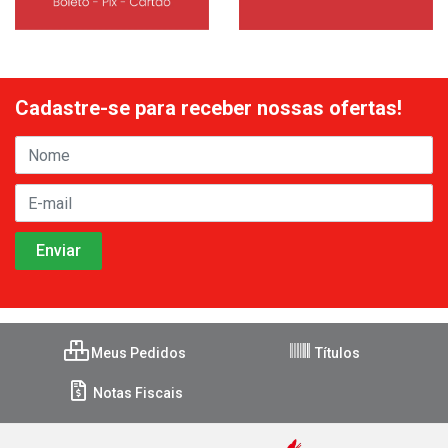
Cadastre-se para receber nossas ofertas!
Meus Pedidos
Títulos
Notas Fiscais