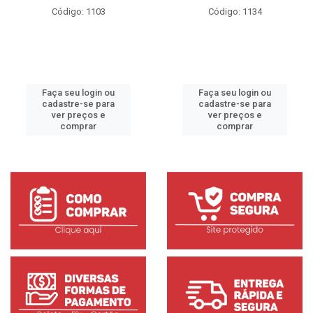
Código: 1103
Código: 1134
Faça seu login ou
Faça seu login ou
cadastre-se para
cadastre-se para
ver preços e
ver preços e
comprar
comprar