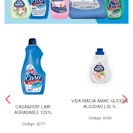
VIDA MACIA AMAC GLICER&
ALGODAO LIQ 1L
CASA&PERF LIMP.
AGRADABLE 12X1L
Código: 6100
Código: 3277