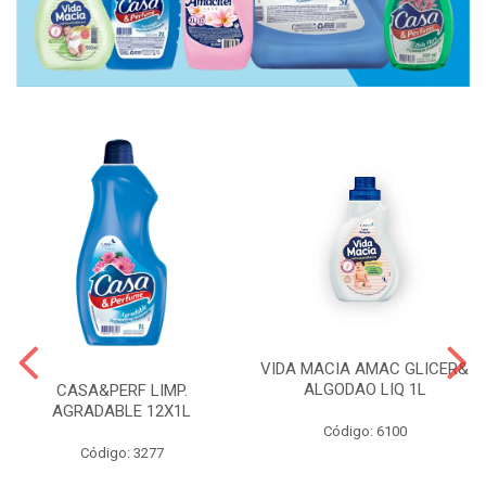
VIDA MACIA AMAC GLICER&
ALGODAO LIQ 1L
CASA&PERF LIMP.
AGRADABLE 12X1L
Código: 6100
Código: 3277