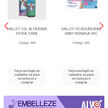
HALLEY COL ALFAZEMA
HALLEY CR ASSADURAS
EXTRA 120ML
BABY BISNAGA 45G
Código: 949
Código: 955
Faça seu login ou
Faça seu login ou
cadastre-se para
cadastre-se para
ver preços e
ver preços e
comprar
comprar