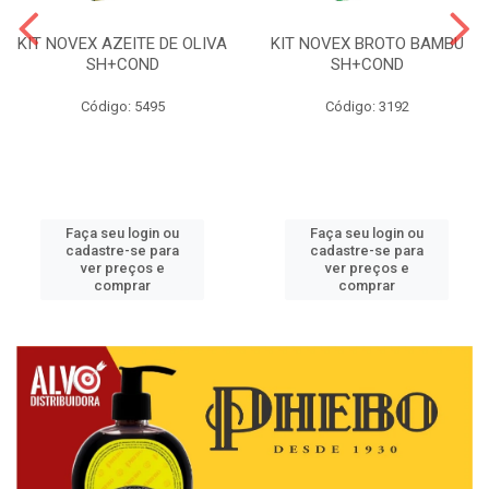
KIT NOVEX AZEITE DE OLIVA
KIT NOVEX BROTO BAMBU
SH+COND
SH+COND
Código: 5495
Código: 3192
Faça seu login ou
Faça seu login ou
cadastre-se para
cadastre-se para
ver preços e
ver preços e
comprar
comprar