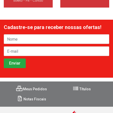
Cadastre-se para receber nossas ofertas!
Meus Pedidos
Títulos
Notas Fiscais