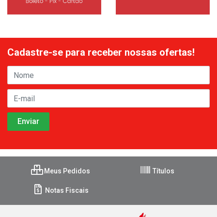
Cadastre-se para receber nossas ofertas!
Meus Pedidos
Títulos
Notas Fiscais