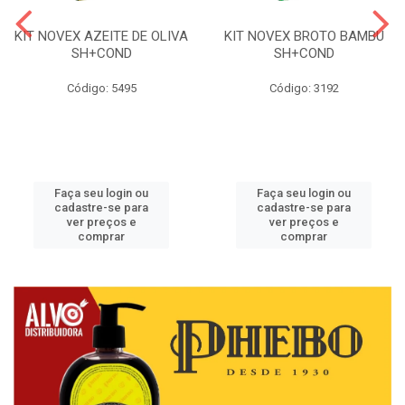
KIT NOVEX AZEITE DE OLIVA
KIT NOVEX BROTO BAMBU
SH+COND
SH+COND
Código: 5495
Código: 3192
Faça seu login ou
Faça seu login ou
cadastre-se para
cadastre-se para
ver preços e
ver preços e
comprar
comprar