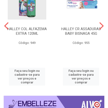
HALLEY COL ALFAZEMA
HALLEY CR ASSADURAS
EXTRA 120ML
BABY BISNAGA 45G
Código: 949
Código: 955
Faça seu login ou
Faça seu login ou
cadastre-se para
cadastre-se para
ver preços e
ver preços e
comprar
comprar