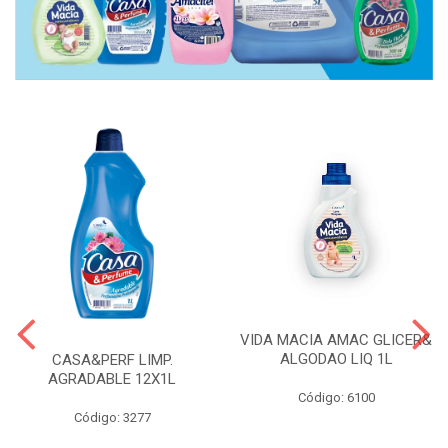
VIDA MACIA AMAC GLICER&
ALGODAO LIQ 1L
CASA&PERF LIMP.
AGRADABLE 12X1L
Código: 6100
Código: 3277