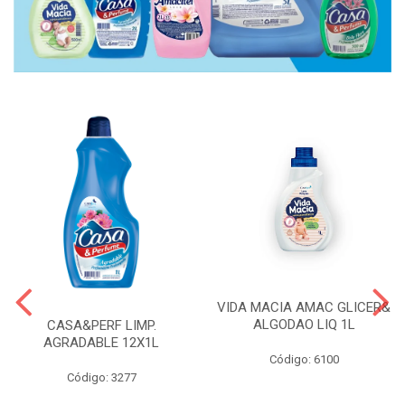
VIDA MACIA AMAC GLICER&
ALGODAO LIQ 1L
CASA&PERF LIMP.
AGRADABLE 12X1L
Código: 6100
Código: 3277