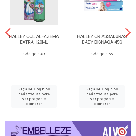
HALLEY COL ALFAZEMA
HALLEY CR ASSADURAS
EXTRA 120ML
BABY BISNAGA 45G
Código: 949
Código: 955
Faça seu login ou
Faça seu login ou
cadastre-se para
cadastre-se para
ver preços e
ver preços e
comprar
comprar