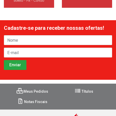
Cadastre-se para receber nossas ofertas!
Meus Pedidos
Títulos
Notas Fiscais