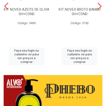
KIT NOVEX AZEITE DE OLIVA
KIT NOVEX BROTO BAMBU
SH+COND
SH+COND
Código: 5495
Código: 3192
Faça seu login ou
Faça seu login ou
cadastre-se para
cadastre-se para
ver preços e
ver preços e
comprar
comprar