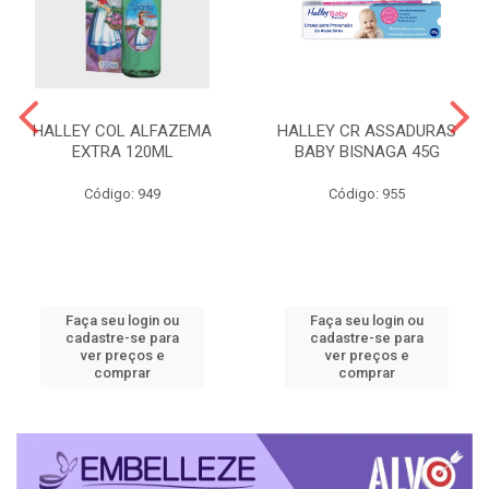
HALLEY COL ALFAZEMA
HALLEY CR ASSADURAS
EXTRA 120ML
BABY BISNAGA 45G
Código: 949
Código: 955
Faça seu login ou
Faça seu login ou
cadastre-se para
cadastre-se para
ver preços e
ver preços e
comprar
comprar