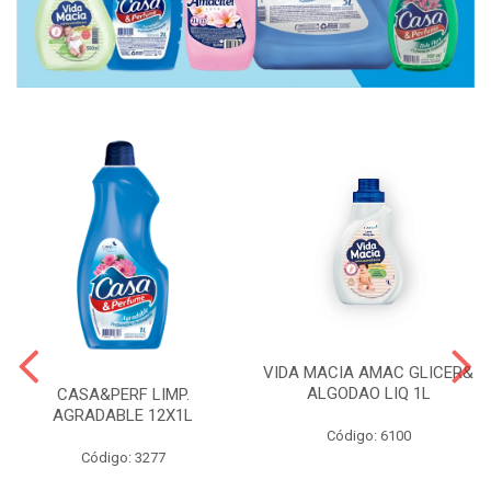
VIDA MACIA AMAC GLICER&
ALGODAO LIQ 1L
CASA&PERF LIMP.
AGRADABLE 12X1L
Código: 6100
Código: 3277