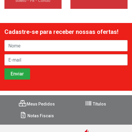
Cadastre-se para receber nossas ofertas!
Meus Pedidos
Títulos
Notas Fiscais