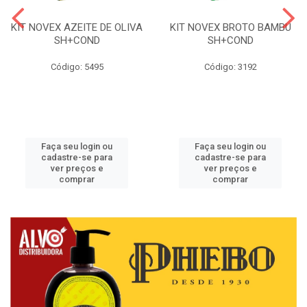
KIT NOVEX AZEITE DE OLIVA
KIT NOVEX BROTO BAMBU
SH+COND
SH+COND
Código: 5495
Código: 3192
Faça seu login ou
Faça seu login ou
cadastre-se para
cadastre-se para
ver preços e
ver preços e
comprar
comprar