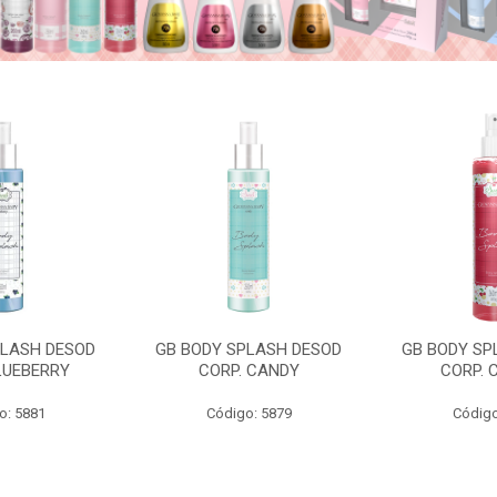
PLASH DESOD
GB BODY SPLASH DESOD
GB BODY SP
LUEBERRY
CORP. CANDY
CORP. 
o: 5881
Código: 5879
Código