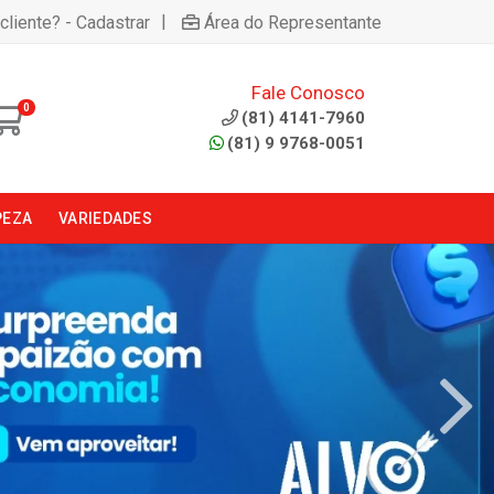
|
cliente? - Cadastrar
Área do Representante
Fale Conosco
0
(81) 4141-7960
(81) 9 9768-0051
PEZA
VARIEDADES