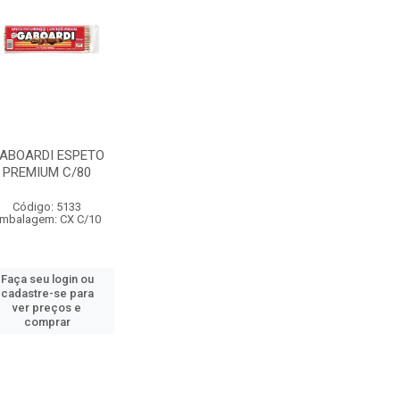
ABOARDI ESPETO
PREMIUM C/80
Código: 5133
mbalagem: CX C/10
Faça seu login ou
cadastre-se para
ver preços e
comprar