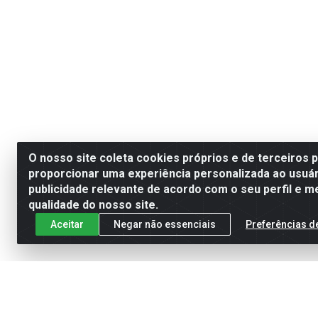
O nosso site coleta cookies próprios e de terceiros 
proporcionar uma experiência personalizada ao usuár
publicidade relevante de acordo com o seu perfil e m
qualidade do nosso site.
Aceitar
Negar não essenciais
Preferências d