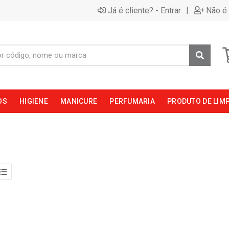
|
Já é cliente? - Entrar
Não é 
OS
HIGIENE
MANICURE
PERFUMARIA
PRODUTO DE LIM