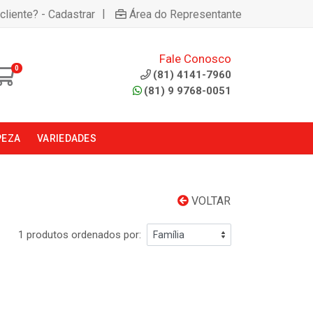
|
cliente? - Cadastrar
Área do Representante
Fale Conosco
0
(81) 4141-7960
(81) 9 9768-0051
PEZA
VARIEDADES
VOLTAR
1 produtos ordenados por: