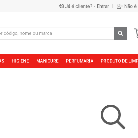
|
Já é cliente? - Entrar
Não é 
OS
HIGIENE
MANICURE
PERFUMARIA
PRODUTO DE LIM