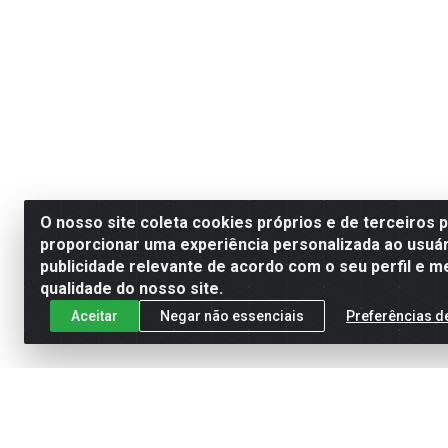
O nosso site coleta cookies próprios e de terceiros 
proporcionar uma experiência personalizada ao usuár
publicidade relevante de acordo com o seu perfil e m
qualidade do nosso site.
Aceitar
Negar não essenciais
Preferências d