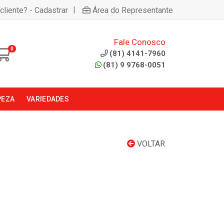
|
cliente? - Cadastrar
Área do Representante
Fale Conosco
0
(81) 4141-7960
(81) 9 9768-0051
PEZA
VARIEDADES
VOLTAR