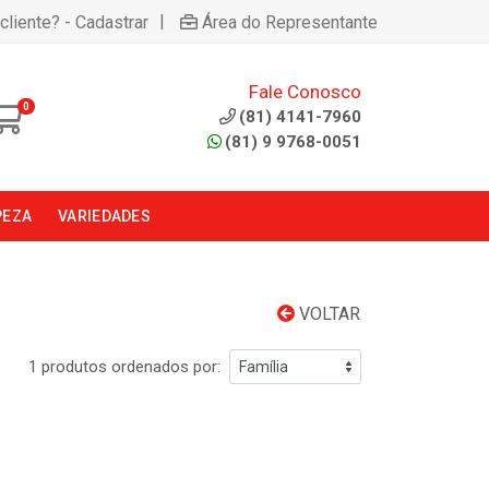
|
cliente? - Cadastrar
Área do Representante
Fale Conosco
0
(81) 4141-7960
(81) 9 9768-0051
PEZA
VARIEDADES
VOLTAR
1 produtos ordenados por: