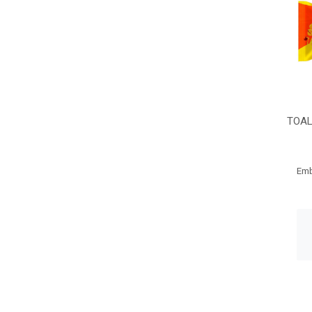
TOAL
Emb