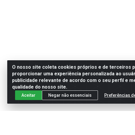
O nosso site coleta cookies próprios e de terceiros 
proporcionar uma experiência personalizada ao usuár
publicidade relevante de acordo com o seu perfil e m
qualidade do nosso site.
Aceitar
Negar não essenciais
Preferências d