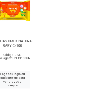
HAS UMED. NATURAL
BABY C/100
Código: 3833
alagem: UN 1X100UN
Faça seu login ou
cadastre-se para
ver preços e
comprar