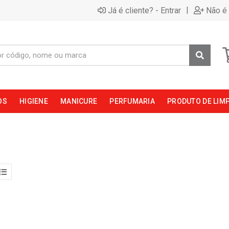
|
Já é cliente? - Entrar
Não é 
OS
HIGIENE
MANICURE
PERFUMARIA
PRODUTO DE LIM