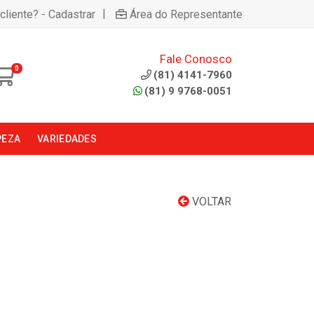
|
cliente? - Cadastrar
Área do Representante
Fale Conosco
0
(81) 4141-7960
(81) 9 9768-0051
PEZA
VARIEDADES
VOLTAR