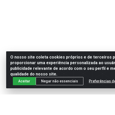
O nosso site coleta cookies próprios e de terceiros 
proporcionar uma experiência personalizada ao usuár
publicidade relevante de acordo com o seu perfil e m
qualidade do nosso site.
Aceitar
Negar não essenciais
Preferências d