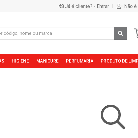
|
Já é cliente? - Entrar
Não é 
OS
HIGIENE
MANICURE
PERFUMARIA
PRODUTO DE LIM