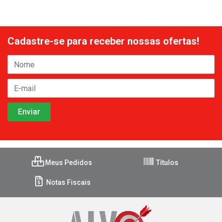
Cadastre-se para receber nossas ofertas!
Meus Pedidos
Títulos
Notas Fiscais