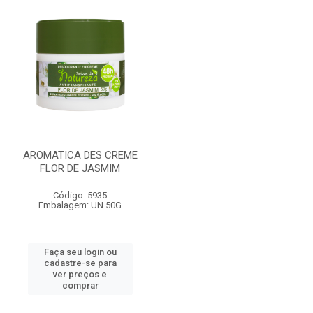
AROMATICA DES CREME
FLOR DE JASMIM
Código: 5935
Embalagem: UN 50G
Faça seu login ou
cadastre-se para
ver preços e
comprar