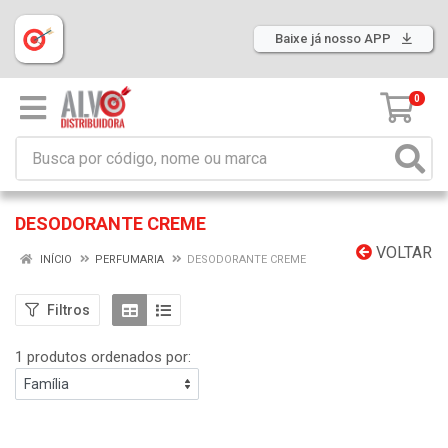
Baixe já nosso APP
0
DESODORANTE CREME
VOLTAR
INÍCIO
PERFUMARIA
DESODORANTE CREME
Filtros
1 produtos ordenados por: