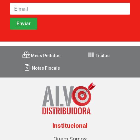
Meus Pedidos
Títulos
Notas Fiscais
Institucional
Quem Somos