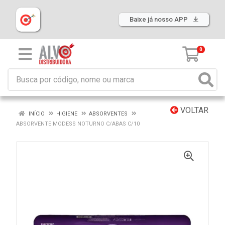
Baixe já nosso APP
0
VOLTAR
INÍCIO
HIGIENE
ABSORVENTES
ABSORVENTE MODESS NOTURNO C/ABAS C/10