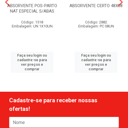
ABSORVENTE POS-PARTO
ABSORVENTE CERTO 48X08
NAT ESPECIAL S/ABAS
Código: 1518
Código: 2882
Embalagem: UN 1X10UN
Embalagem: PC 08UN
Faça seu login ou
Faça seu login ou
cadastre-se para
cadastre-se para
ver preços e
ver preços e
comprar
comprar
Cadastre-se para receber nossas
ofertas!