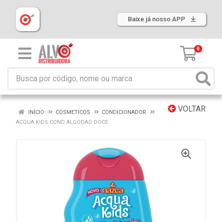
Baixe já nosso APP
0
VOLTAR
INÍCIO
COSMETICOS
CONDICIONADOR
ACQUA KIDS COND ALGODAO DOCE