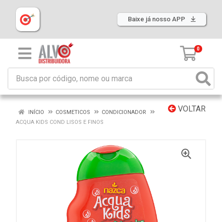
Baixe já nosso APP
0
VOLTAR
INÍCIO
COSMETICOS
CONDICIONADOR
ACQUA KIDS COND LISOS E FINOS