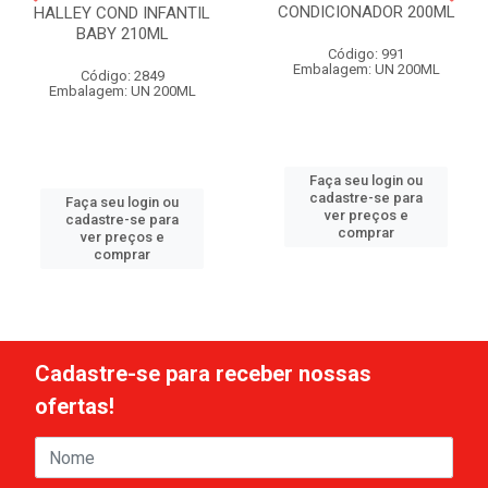
CONDICIONADOR 200ML
HALLEY COND INFANTIL
BABY 210ML
Código: 991
Embalagem: UN 200ML
Código: 2849
Embalagem: UN 200ML
Faça seu login ou
cadastre-se para
Faça seu login ou
ver preços e
cadastre-se para
comprar
ver preços e
comprar
Cadastre-se para receber nossas
ofertas!