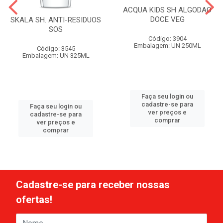
ACQUA KIDS SH ALGODAO
DOCE VEG
SKALA SH. ANTI-RESIDUOS
SOS
Código: 3904
Embalagem: UN 250ML
Código: 3545
Embalagem: UN 325ML
Faça seu login ou
cadastre-se para
Faça seu login ou
ver preços e
cadastre-se para
comprar
ver preços e
comprar
Cadastre-se para receber nossas
ofertas!