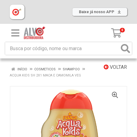
Baixe já nosso APP
0
VOLTAR
INÍCIO
COSMETICOS
SHAMPOO
ACQUA KIDS SH 2X1 MACA E CAMOMILA VEG