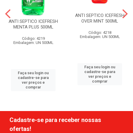
ANTI SEPTICO ICEFRESH
OVER MINT 500ML
ANTI SEPTICO ICEFRESH
MENTA PLUS 500ML
Código: 4218
Embalagem: UN 500ML
Código: 4219
Embalagem: UN 500ML
Faça seu login ou
cadastre-se para
Faça seu login ou
ver preços e
cadastre-se para
comprar
ver preços e
comprar
Cadastre-se para receber nossas
ofertas!