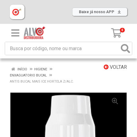
Baixe já nosso APP
0
VOLTAR
INÍCIO
HIGIENE
ENXAGUATORIO BUCAL
ANTIS BUCAL MAIS ICE HORTELA Z/ALC.