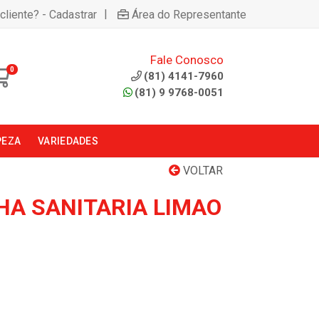
|
cliente? - Cadastrar
Área do Representante
Fale Conosco
0
(81) 4141-7960
(81) 9 9768-0051
PEZA
VARIEDADES
VOLTAR
HA SANITARIA LIMAO