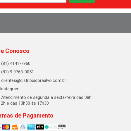
le Conosco
(81) 4141-7960
(81) 9 9768-0051
clientes@distribuidoraalvo.com.br
Instagram
Atendimento de segunda a sexta-feira das 08h
12h e das 13h30 às 17h30
rmas de Pagamento