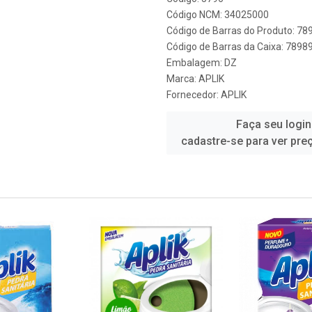
Código NCM: 34025000
Código de Barras do Produto: 7
Código de Barras da Caixa: 789
Embalagem: DZ
Marca:
APLIK
Fornecedor:
APLIK
Faça seu login
cadastre-se para ver pre