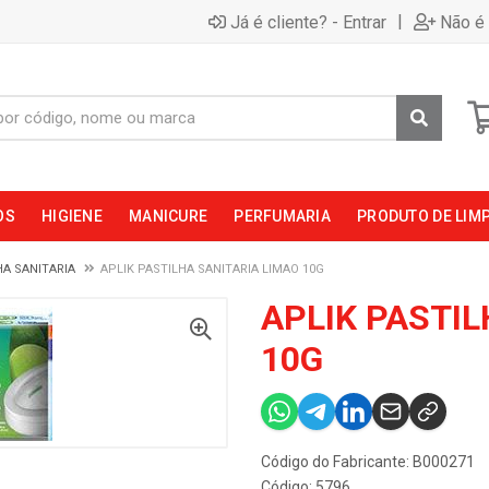
|
Já é cliente? - Entrar
Não é 
OS
HIGIENE
MANICURE
PERFUMARIA
PRODUTO DE LIM
A SANITARIA
APLIK PASTILHA SANITARIA LIMAO 10G
APLIK PASTIL
10G
Código do Fabricante: B000271
Código: 5796