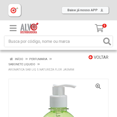
Baixe já nosso APP
0
VOLTAR
INÍCIO
PERFUMARIA
SABONETE LIQUIDO
AROMATICA SAB LIQ S.NATUREZA FLOR JASMIM