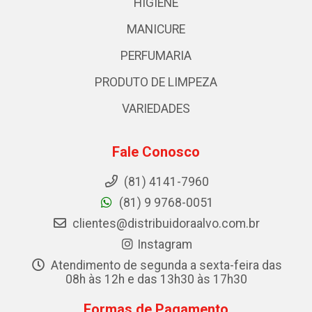
HIGIENE
MANICURE
PERFUMARIA
PRODUTO DE LIMPEZA
VARIEDADES
Fale Conosco
(81) 4141-7960
(81) 9 9768-0051
clientes@distribuidoraalvo.com.br
Instagram
Atendimento de segunda a sexta-feira das
08h às 12h e das 13h30 às 17h30
Formas de Pagamento