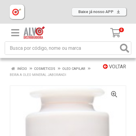
Baixe já nosso APP
0
VOLTAR
INÍCIO
COSMETICOS
OLEO CAPILAR
BEIRA A OLEO MINERAL JABORANDI