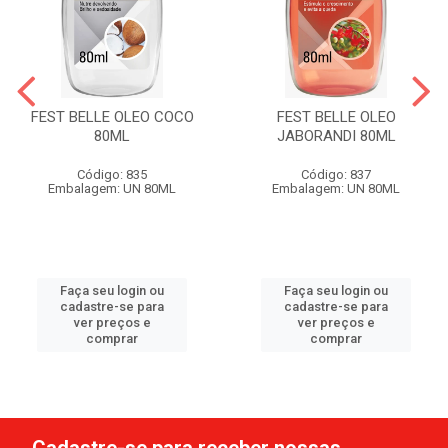
FEST BELLE OLEO COCO
FEST BELLE OLEO
80ML
JABORANDI 80ML
Código: 835
Código: 837
Embalagem: UN 80ML
Embalagem: UN 80ML
Faça seu login ou
Faça seu login ou
cadastre-se para
cadastre-se para
ver preços e
ver preços e
comprar
comprar
Cadastre-se para receber nossas