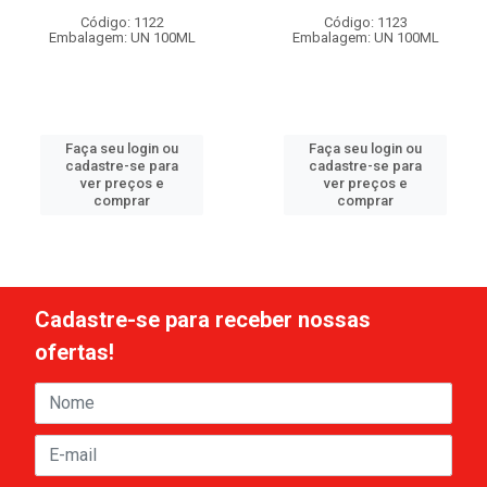
Código: 1122
Código: 1123
Embalagem: UN 100ML
Embalagem: UN 100ML
Faça seu login ou
Faça seu login ou
cadastre-se para
cadastre-se para
ver preços e
ver preços e
comprar
comprar
Cadastre-se para receber nossas
ofertas!