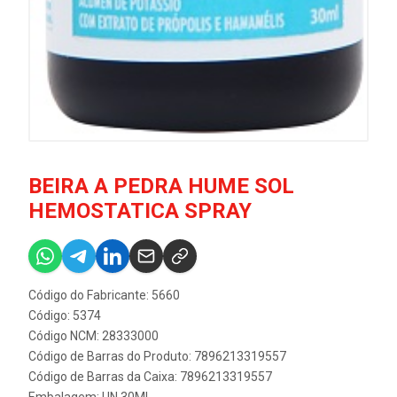
BEIRA A PEDRA HUME SOL
HEMOSTATICA SPRAY
Código do Fabricante: 5660
Código: 5374
Código NCM: 28333000
Código de Barras do Produto: 7896213319557
Código de Barras da Caixa: 7896213319557
Embalagem: UN 30ML