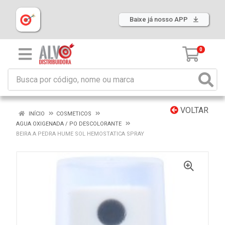
Baixe já nosso APP
0
VOLTAR
INÍCIO
COSMETICOS
AGUA OXIGENADA / PO DESCOLORANTE
BEIRA A PEDRA HUME SOL HEMOSTATICA SPRAY