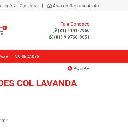
|
cliente? - Cadastrar
Área do Representante
Fale Conosco
0
(81) 4141-7960
(81) 9 9768-0051
PEZA
VARIEDADES
VOLTAR
 DES COL LAVANDA
N0010