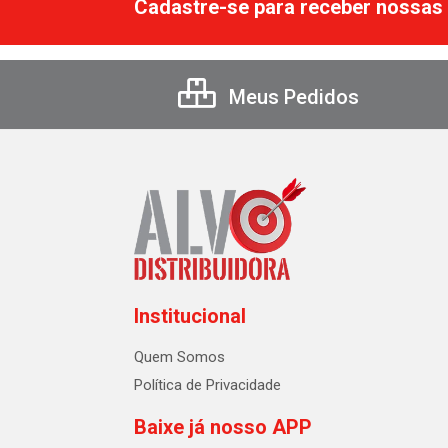
Cadastre-se para receber nossas 
Meus Pedidos
Institucional
Quem Somos
Política de Privacidade
Baixe já nosso APP