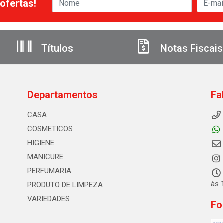
ofertas!
Títulos
Notas Fiscais
Departamentos
Fa
CASA
COSMETICOS
HIGIENE
MANICURE
PERFUMARIA
às 
PRODUTO DE LIMPEZA
VARIEDADES
Fo