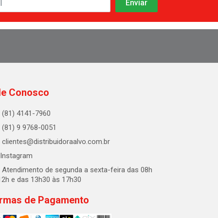
le Conosco
(81) 4141-7960
(81) 9 9768-0051
clientes@distribuidoraalvo.com.br
Instagram
Atendimento de segunda a sexta-feira das 08h
12h e das 13h30 às 17h30
rmas de Pagamento