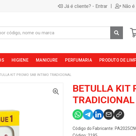
|
Já é cliente? - Entrar
Não é 
OS
HIGIENE
MANICURE
PERFUMARIA
PRODUTO DE LIM
TULLA KIT PROMO SAB INTIMO TRADICIONAL
BETULLA KIT
TRADICIONAL
Código do Fabricante: PA2025C
Código: 2195