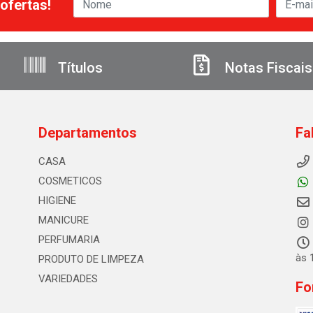
ofertas!
Títulos
Notas Fiscais
Departamentos
Fa
CASA
COSMETICOS
HIGIENE
MANICURE
PERFUMARIA
às 
PRODUTO DE LIMPEZA
VARIEDADES
Fo