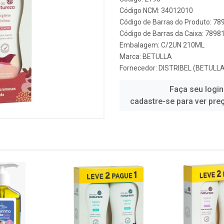
Código NCM: 34012010
Código de Barras do Produto: 7
Código de Barras da Caixa: 789
Embalagem: C/2UN 210ML
Marca:
BETULLA
Fornecedor:
DISTRIBEL (BETULLA
Faça seu login
cadastre-se para ver pre