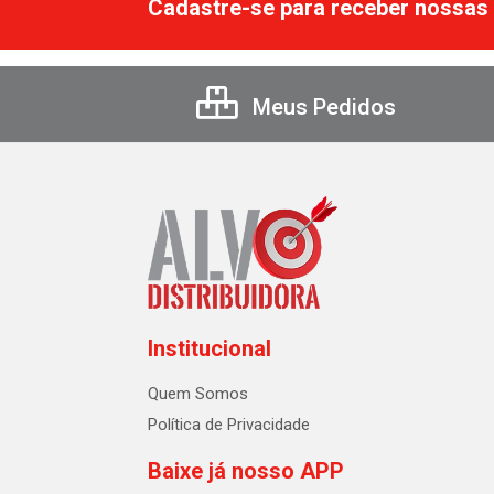
Cadastre-se para receber nossas 
Meus Pedidos
Institucional
Quem Somos
Política de Privacidade
Baixe já nosso APP