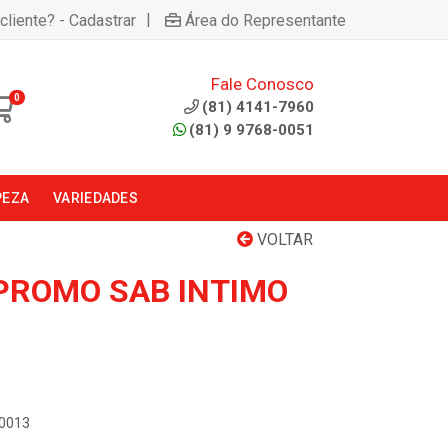
|
cliente? - Cadastrar
Área do Representante
Fale Conosco
0
(81) 4141-7960
(81) 9 9768-0051
PEZA
VARIEDADES
VOLTAR
 PROMO SAB INTIMO
N0013