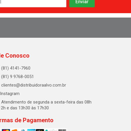
le Conosco
(81) 4141-7960
(81) 9 9768-0051
clientes@distribuidoraalvo.com.br
Instagram
Atendimento de segunda a sexta-feira das 08h
12h e das 13h30 às 17h30
rmas de Pagamento