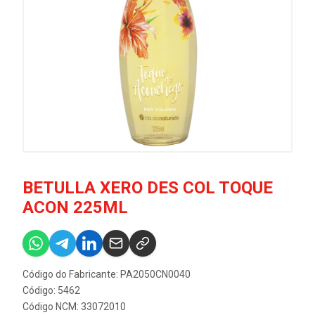
BETULLA XERO DES COL TOQUE
ACON 225ML
Código do Fabricante: PA2050CN0040
Código: 5462
Código NCM: 33072010