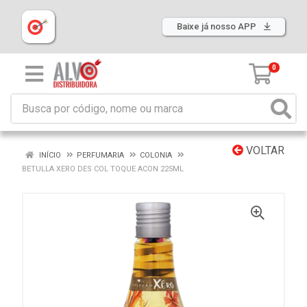
Baixe já nosso APP
0
VOLTAR
INÍCIO
PERFUMARIA
COLONIA
BETULLA XERO DES COL TOQUE ACON 225ML