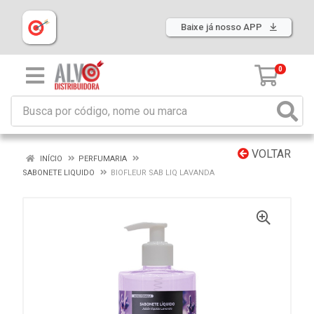
Baixe já nosso APP
0
VOLTAR
INÍCIO
PERFUMARIA
SABONETE LIQUIDO
BIOFLEUR SAB LIQ LAVANDA