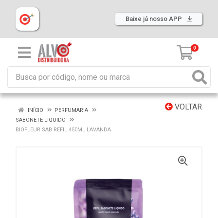
Baixe já nosso APP
0
VOLTAR
INÍCIO
PERFUMARIA
SABONETE LIQUIDO
BIOFLEUR SAB REFIL 450ML LAVANDA