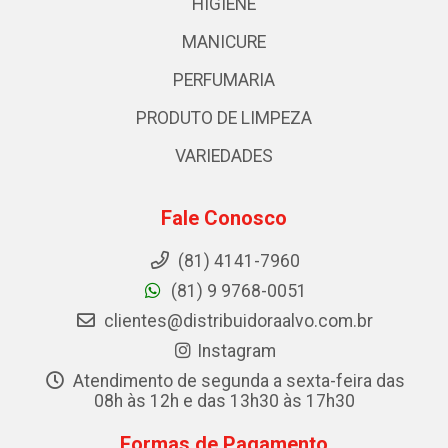
HIGIENE
MANICURE
PERFUMARIA
PRODUTO DE LIMPEZA
VARIEDADES
Fale Conosco
(81) 4141-7960
(81) 9 9768-0051
clientes@distribuidoraalvo.com.br
Instagram
Atendimento de segunda a sexta-feira das
08h às 12h e das 13h30 às 17h30
Formas de Pagamento