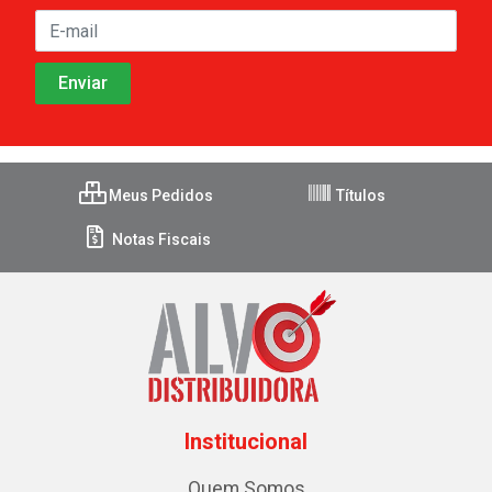
Meus Pedidos
Títulos
Notas Fiscais
Institucional
Quem Somos