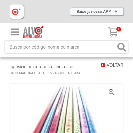
Baixe já nosso APP
0
VOLTAR
INÍCIO
CASA
VASSOURAS
CABO MADEIRA PLASTIF. P/VASSOURA 1.20MT