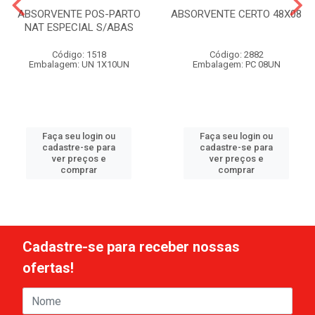
ABSORVENTE POS-PARTO
ABSORVENTE CERTO 48X08
NAT ESPECIAL S/ABAS
Código: 1518
Código: 2882
Embalagem: UN 1X10UN
Embalagem: PC 08UN
Faça seu login ou
Faça seu login ou
cadastre-se para
cadastre-se para
ver preços e
ver preços e
comprar
comprar
Cadastre-se para receber nossas
ofertas!