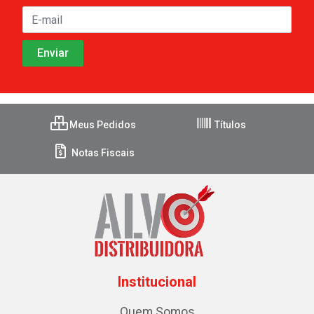
Meus Pedidos
Títulos
Notas Fiscais
Institucional
Quem Somos