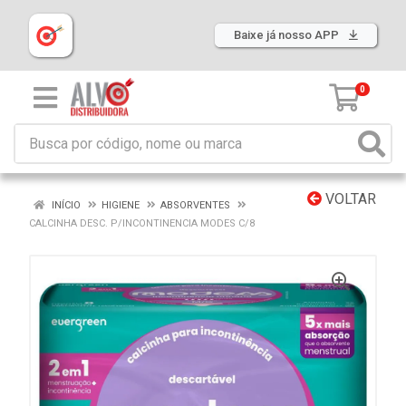
Baixe já nosso APP
0
VOLTAR
INÍCIO
HIGIENE
ABSORVENTES
CALCINHA DESC. P/INCONTINENCIA MODES C/8