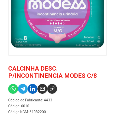
CALCINHA DESC.
P/INCONTINENCIA MODES C/8
Código do Fabricante: 4433
Código: 6010
Código NCM: 61082200