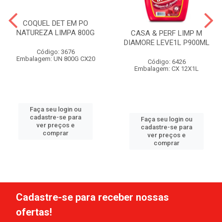
COQUEL DET EM PO
NATUREZA LIMPA 800G
CASA & PERF LIMP M
DIAMORE LEVE1L P900ML
Código: 3676
Embalagem: UN 800G CX20
Código: 6426
Embalagem: CX 12X1L
Faça seu login ou
cadastre-se para
Faça seu login ou
ver preços e
cadastre-se para
comprar
ver preços e
comprar
Cadastre-se para receber nossas
ofertas!