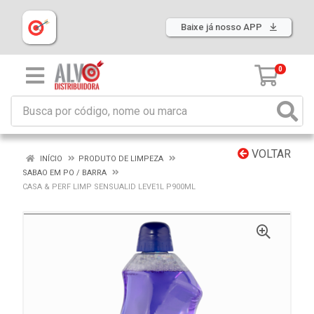
Baixe já nosso APP
0
VOLTAR
INÍCIO
PRODUTO DE LIMPEZA
SABAO EM PO / BARRA
CASA & PERF LIMP SENSUALID LEVE1L P900ML