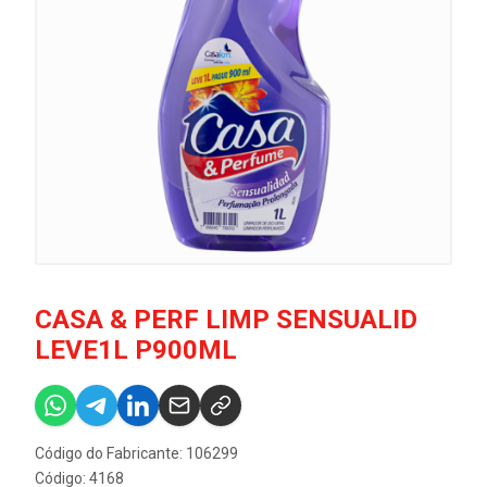
CASA & PERF LIMP SENSUALID
LEVE1L P900ML
Código do Fabricante: 106299
Código: 4168