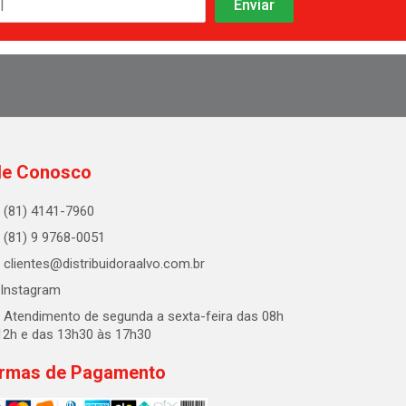
le Conosco
(81) 4141-7960
(81) 9 9768-0051
clientes@distribuidoraalvo.com.br
Instagram
Atendimento de segunda a sexta-feira das 08h
12h e das 13h30 às 17h30
rmas de Pagamento