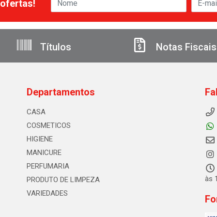
ofertas!
Títulos
Notas Fiscais
Departamentos
Fa
CASA
COSMETICOS
HIGIENE
MANICURE
PERFUMARIA
às 
PRODUTO DE LIMPEZA
VARIEDADES
Fo