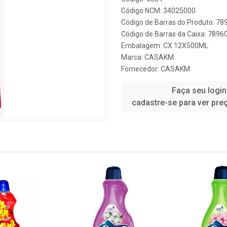
Código NCM: 34025000
Código de Barras do Produto: 7
Código de Barras da Caixa: 789
Embalagem: CX 12X500ML
Marca:
CASAKM
Fornecedor:
CASAKM
Faça seu login
cadastre-se para ver pre