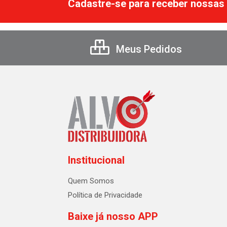
Cadastre-se para receber nossas 
Meus Pedidos
Institucional
Quem Somos
Política de Privacidade
Baixe já nosso APP