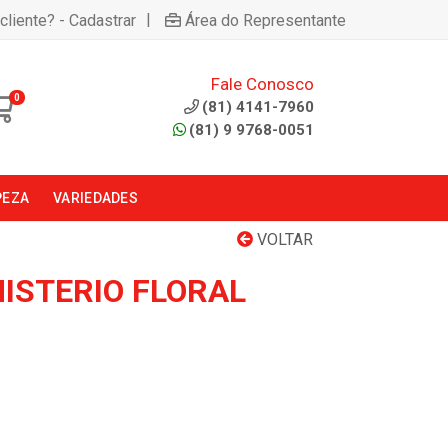
|
cliente? - Cadastrar
Área do Representante
Fale Conosco
0
(81) 4141-7960
(81) 9 9768-0051
PEZA
VARIEDADES
VOLTAR
ISTERIO FLORAL