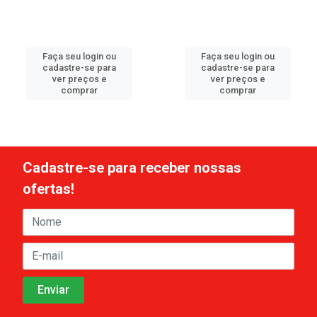
Faça seu login ou
Faça seu login ou
cadastre-se para
cadastre-se para
ver preços e
ver preços e
comprar
comprar
Cadastre-se para receber nossas
ofertas!