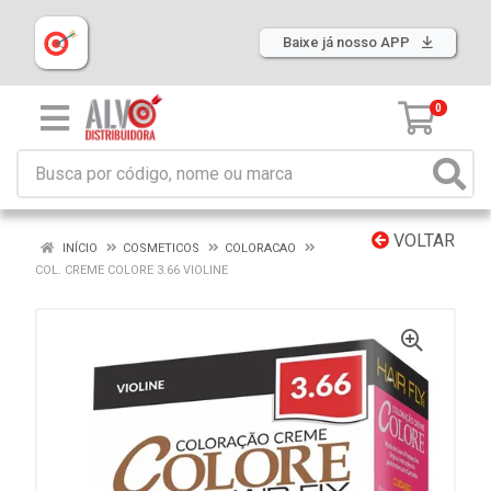
Baixe já nosso APP
0
VOLTAR
INÍCIO
COSMETICOS
COLORACAO
COL. CREME COLORE 3.66 VIOLINE