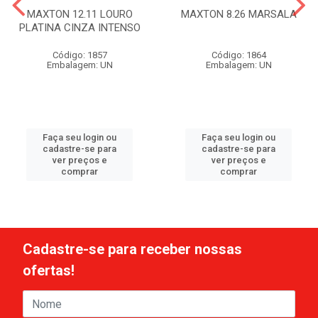
MAXTON 12.11 LOURO
MAXTON 8.26 MARSALA
PLATINA CINZA INTENSO
Código: 1857
Código: 1864
Embalagem: UN
Embalagem: UN
Faça seu login ou
Faça seu login ou
cadastre-se para
cadastre-se para
ver preços e
ver preços e
comprar
comprar
Cadastre-se para receber nossas
ofertas!