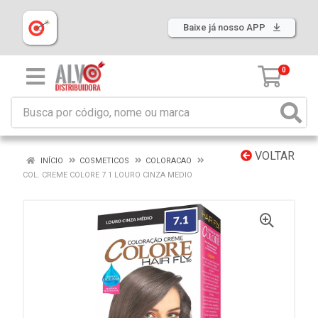
Baixe já nosso APP
0
VOLTAR
INÍCIO
COSMETICOS
COLORACAO
COL. CREME COLORE 7.1 LOURO CINZA MEDIO