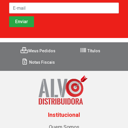
Meus Pedidos
Títulos
Notas Fiscais
Institucional
Quem Somos